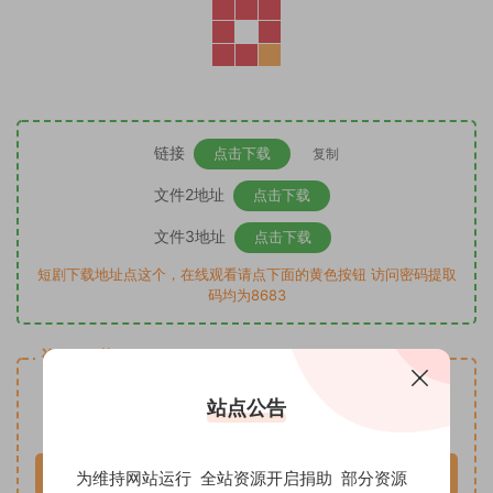
链接
点击下载
复制
文件2地址
点击下载
文件3地址
点击下载
短剧下载地址点这个，在线观看请点下面的黄色按钮 访问密码提取
码均为8683
资源下载
10
下载价格
模板币
站点公告
VIP免费
请先登录
为维持网站运行 全站资源开启捐助 部分资源