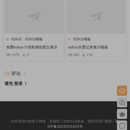
EDIUS
、
EDIUS模板
EDIUS模板
免费edius小清新调色图文展示
edius水墨记录展示模板
1.47k
0
362
114
评论
0
请先
登录
！
站内资源均收集于网络，若侵犯了您的合法权益，请联系我们删除！
赣
ICP备2023003423号