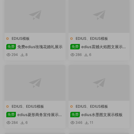
EDIUS模板
EDIUS
、
EDIUS模板
免费
免费edius玫瑰花婚礼展示
免费
edius震撼火焰图文展示模
板
294
8
286
6
EDIUS
、
EDIUS模板
EDIUS
、
EDIUS模板
免费
edius菱形商务宣传展示模
免费
edius水墨图文展示模板
板
284
6
346
11