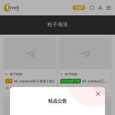
粒子海浪
粒子特效
粒子特效
¥15
AE stardust粒子海浪工程2
扫码免费下载
AE stardust工程
文件下载粒子海浪
43
0
43
0
站点公告