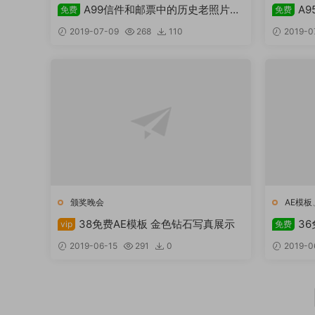
A99信件和邮票中的历史老照片展
A
免费
免费
示AE模板
装开场A
2019-07-09
268
110
2019-0
颁奖晚会
AE模板
38免费AE模板 金色钻石写真展示
3
vip
免费
2019-06-15
291
0
2019-0