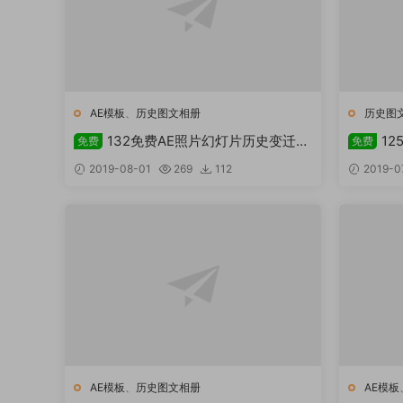
AE模板
、
历史图文相册
历史图
132免费AE照片幻灯片历史变迁幻
1
免费
免费
灯片
History 
2019-08-01
269
112
2019-0
AE模板
、
历史图文相册
AE模板