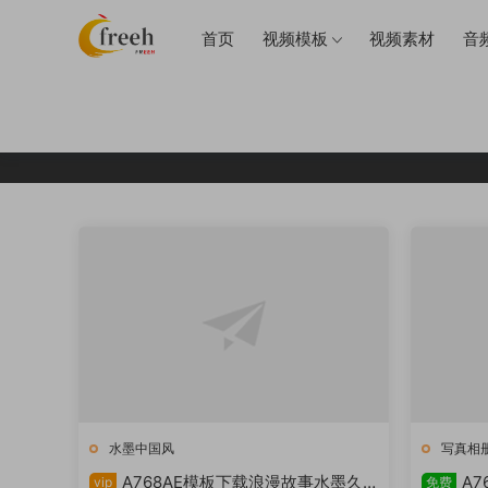
首页
视频模板
视频素材
音
水墨中国风
写真相
A768AE模板下载浪漫故事水墨久
A
vip
免费