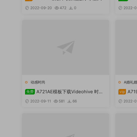
爱后期资源站freehpcg下载
蜂巢久爱后
2022-09-20
472
0
2022-0
动感时尚
A婚礼
A721AE模板下载Videohive 时尚
A7
免费
vip
模块化产品组合久爱后期资源站
后期资源站
2022-09-11
581
66
2022-0
freehpcg下载