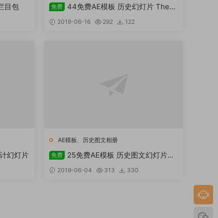
奖栏目包
44免费AE模板 历史幻灯片 The
免费
History Slideshow
2019-06-16
292
122
AE模板
、
历史图文相册
设计幻灯片
25免费AE模板 历史图文幻灯片
免费
historical slides
2019-06-04
313
330