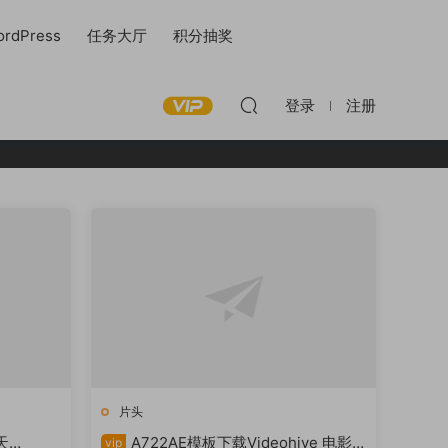
rdPress
任务大厅
积分抽奖
登录
注册
片头
天
A722AE模板下载Videohive 电影
vip