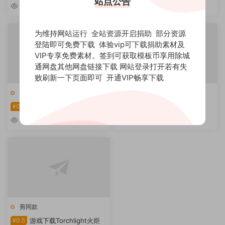
站点公告
County
171
0
245
0
为维持网站运行 全站资源开启捐助 部分资源
登陆即可免费下载 体验vip可下载捐助素材及
VIP专享免费素材。签到可获取模板币享用除城
通网盘其他网盘链接下载 网站登录打开若有失
败刷新一下页面即可
开通VIP畅享下载
剪同款
剪同款
¥0.5
Mac游戏下载火炬之光II
¥0.5
游戏下载光落Light Fall
375
0
223
0
剪同款
¥0.5
游戏下载Torchlight火炬