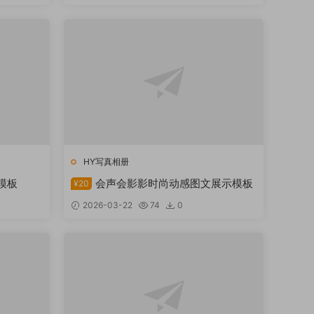
HY写真相册
模板
会声会影影时尚动感图文展示模板
¥20
2026-03-22
74
0