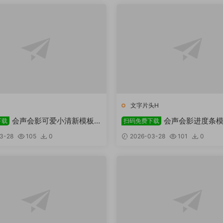
文字片头H
会声会影可爱小清新模板免
会声会影进度条
下载
扫码免费下载
载
3-28
105
0
2026-03-28
101
0