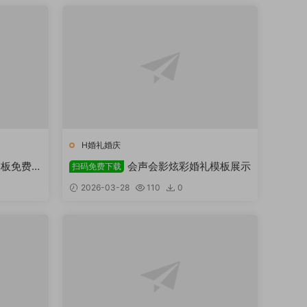
H婚礼婚庆
模板免费下
会声会影炫彩婚礼模板展示
扫码免费下载
2026-03-28
110
0