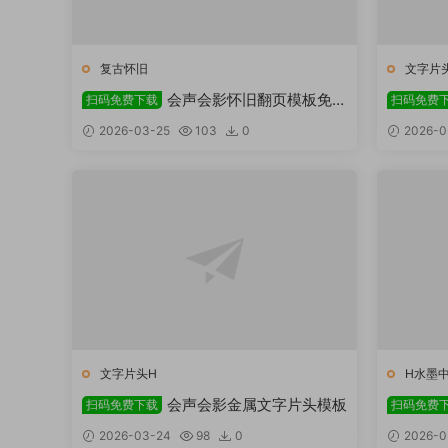
复古怀旧
文字片
会声会影怀旧翻页模板免费
扫码免费下载
扫码免费
下载
模板
2026-03-25
103
0
2026-0
文字片头H
H水墨
会声会影金属文字片头模板
扫码免费下载
扫码免费
免费下载
2026-03-24
98
0
2026-0