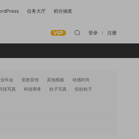
rdPress
任务大厅
积分抽奖
登录
注册
企业年会
党政宣传
其他模板
动感时尚
科技写真
科技商务
粒子写真
缤纷粒子