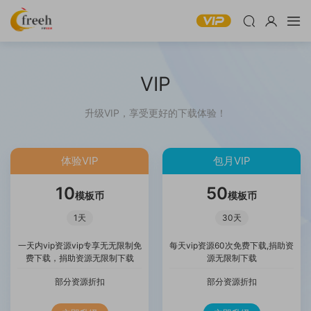
VIP
升级VIP，享受更好的下载体验！
体验VIP
包月VIP
10
50
模板币
模板币
1天
30天
一天内vip资源vip专享无无限制免
每天vip资源60次免费下载,捐助资
费下载，捐助资源无限制下载
源无限制下载
部分资源折扣
部分资源折扣