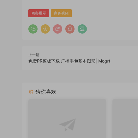
商务展示
商务视频
上一篇
免费PR模板下载 广播手包基本图形| Mogrt
猜你喜欢