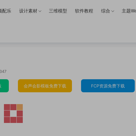
频配乐
设计素材
三维模型
软件教程
综合
主题Wo
347
板
会声会影模板免费下载
FCP资源免费下载