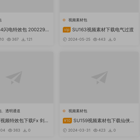
包
视频素材包
64闪电特效包 2002296
SU163视频素材下载电气过渡
vip
10
367
121
2024-05-25
443
0
包
、
透明通道
视频素材包
61视频特效包下载Fx 剑踪
SU159视频素材包下载仙侠游
¥10
戏打斗技能特效合成
-04
363
0
2024-03-31
423
0