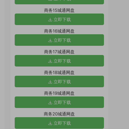
商务15城通网盘
立即下载
商务16城通网盘
立即下载
商务17城通网盘
立即下载
商务18城通网盘
立即下载
商务19城通网盘
立即下载
商务20城通网盘
立即下载