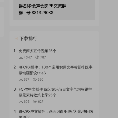
下载排行
1
免费商务宣传视频25个
4347
787
2
4FCPX插件：100个常用实用文字标题排版字
幕动画预设titleS
657
590
3
FCPX中文插件 综艺娱乐节目文字气泡标题字
幕元素特效第七季25个
605
627
4
8FCPX中文插件：画面闪白/闪黑/闪光/快闪效
果预设