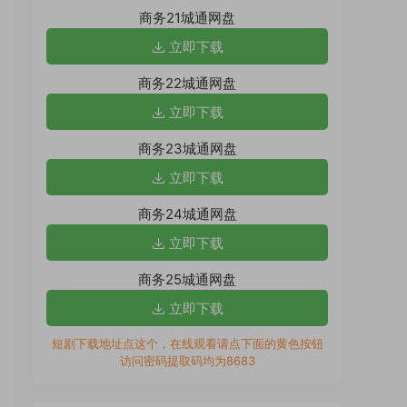
商务21城通网盘
立即下载
商务22城通网盘
立即下载
商务23城通网盘
立即下载
商务24城通网盘
立即下载
商务25城通网盘
立即下载
短剧下载地址点这个，在线观看请点下面的黄色按钮
访问密码提取码均为8683