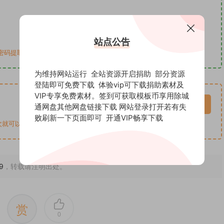
站点公告
码提取码均为8683
为维持网站运行 全站资源开启捐助 部分资源
登陆即可免费下载 体验vip可下载捐助素材及
VIP专享免费素材。签到可获取模板币享用除城
VIP免费
请先登录
通网盘其他网盘链接下载 网站登录打开若有失
败刷新一下页面即可
开通VIP畅享下载
可以了 提取码均为8683 售后有问题联系qq3537195053
19
，转载请注明出处。
赏
0