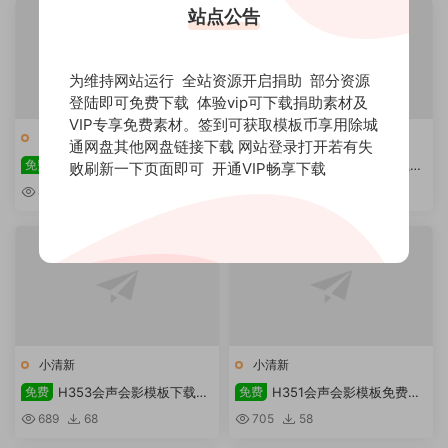
站点公告
为维持网站运行 全站资源开启捐助 部分资源
登陆即可免费下载 体验vip可下载捐助素材及
VIP专享免费素材。签到可获取模板币享用除城
其他模板
、
小清新
其他模板
、
小清新
通网盘其他网盘链接下载 网站登录打开若有失
免费
H374会声会影模板免费下
免费
H368会声会影模板下载一
败刷新一下页面即可
开通VIP畅享下载
载偶之遇
个故事写真相册
405
77
1k
106
小清新
小清新
免费
H353会声会影模板下载唯
免费
H351会声会影模板免费下
美排版节奏小清新相册
载清新相册展示
689
68
705
58