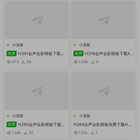
小清新
小清新
免费
H341会声会影模板下载小
免费
H316会声会影模板下载X8
清新相册展示
模板 小清新幻灯片
973
58
1.38k
0
小清新
小清新
免费
H290会声会影模板下载清
H264会声会影模板免费下载H简
新X8幻灯片展示
洁图片幻灯展示
1.59k
52
1.52k
1