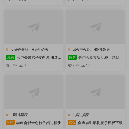
ct会声会影
、
H婚礼婚庆
ct会声会影
、
H婚礼婚庆
免费
会声会影粒子婚礼相册展
免费
会声会影模板免费下载钻
示
石婚礼
186
0
236
93
H婚礼婚庆
H婚礼婚庆
¥20
会声会影金色粒子婚礼相册
¥20
会声会影婚礼展示模板下载