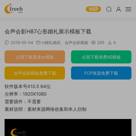
会声会影H87心形婚礼展示模板下载
2019-05-04
H婚礼婚庆
、
会声会影模板
265
4
点我下载更多pr模板
点我下载免费AE模板
会声会影模板免费下载
FCP资源免费下载
软件版本号X10.5 64位
分辨率：1920X1080
需要插件：不需要
素材说明：素材来源网络收集和本人仿制