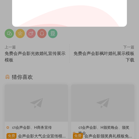
赏
0
0
上一篇
下一篇
免费会声会影光效婚礼宣传展示
免费会声会影枫叶婚礼展示模板
模板
下载
猜你喜欢
ct会声会影
、
H商务宣传
ct会声会影
、
H颁奖晚会
、
颁奖
晚会
免费
会声会影大气企业宣传模
免费
会声会影颁奖典礼模板免