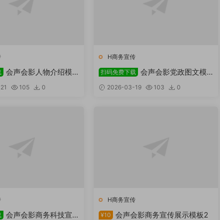
传
H商务宣传
会声会影人物介绍模
会声会影党政图文模
载
扫码免费下载
载
板免费下载
21
105
0
2026-03-19
103
0
传
H商务宣传
会声会影商务科技宣
会声会影商务宣传展示模板2
载
¥10