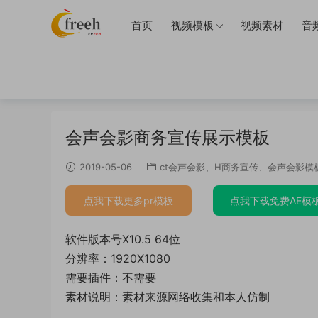
首页
视频模板
视频素材
音
当前位置：
首页
会声会影模板
ct会声会影
正文
会声会影商务宣传展示模板
2019-05-06
ct会声会影
、
H商务宣传
、
会声会影模
点我下载更多pr模板
点我下载免费AE模
软件版本号X10.5 64位
分辨率：1920X1080
需要插件：不需要
素材说明：素材来源网络收集和本人仿制