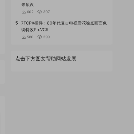
果预设
602
307
5
7FCPX插件：80年代复古电视雪花噪点画面色
调特效ProVCR
580
399
点击下方图文帮助网站发展