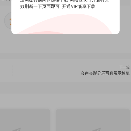
败刷新一下页面即可
开通VIP畅享下载
赏
0
下一篇
会声会影分屏写真展示模板