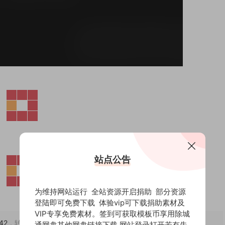
站点公告
为维持网站运行 全站资源开启捐助 部分资源
登陆即可免费下载 体验vip可下载捐助素材及
VIP专享免费素材。签到可获取模板币享用除城
142
，转载请注明出处。
通网盘其他网盘链接下载 网站登录打开若有失