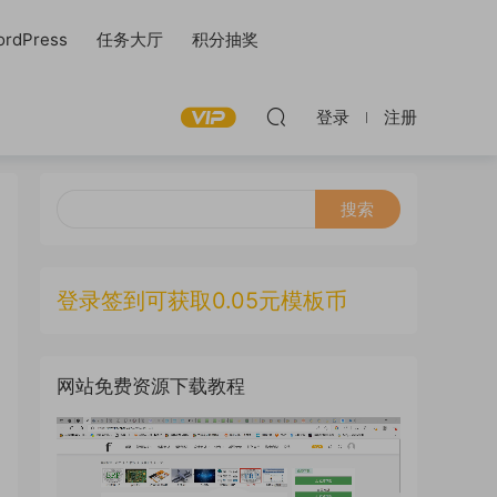
rdPress
任务大厅
积分抽奖
登录
注册
登录签到可获取0.05元模板币
网站免费资源下载教程
视
频
播