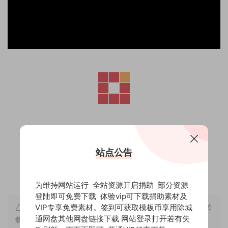
站点公告
为维持网站运行 全站资源开启捐助 部分资源
登陆即可免费下载 体验vip可下载捐助素材及
VIP专享免费素材。签到可获取模板币享用除城
原文链接：
https://new.freehpcg.com/archives/1243
，转
通网盘其他网盘链接下载 网站登录打开若有失
载请注明出处。