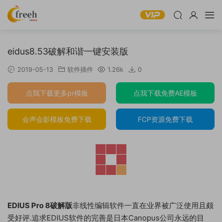
eidus8.53破解和谐一键安装版
2019-05-13
软件插件
1.26k
0
点我下载更多pr模板
点我下载免费AE模板
会声会影模板免费下载
FCP资源免费下载
EDIUS Pro 8破解版
非线性编辑软件一直在业界被广泛使用且颇
受好评.追求EDIUS软件的完善是日本Canopus公司永远的目