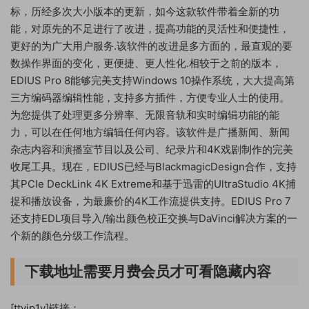
标，历经多次大小版本的更新，如今这款软件带着全新的功
能，对原先的不足进行了改进，提高功能的灵活性和便捷性，
更好的为广大用户服务.该软件的改进是多方面的，最直观的要
数操作界面的变化，更便捷、更人性化.相较于之前的版本，
EDIUS Pro 8能够完美支持Windows 10操作系统，大大提高第
三方编码器编辑性能，支持多方插件，方便专业人士的使用。
为您提供了处理更多分辨率、无限音轨和实时编辑功能的能
力，可以在任何地方编辑任何内容。该软件是广播新闻、新闻
杂志内容和演播室节目以及公司、纪录片和4K戏剧制作的完美
收尾工具。现在，EDIUS已经与BlackmagicDesign合作，支持
其PCIe DeckLink 4K Extreme和基于迅雷的UltraStudio 4K捕
捉和播放设备，为最廉价的4K工作流提供支持。EDIUS Pro 7
还支持EDL项目导入/输出颜色校正交换与DaVinci解决方案的一
个新的颜色分级工作流程。
下载地址需要月费会员才可看隐藏内容
[ttvip1v]链接：