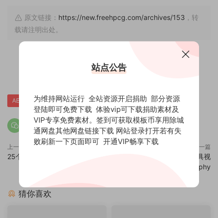
原文链接：
https://new.freehpcg.com/archives/153
，转
载请注明出处。
赏
站点公告
0
0
为维持网站运行 全站资源开启捐助 部分资源
AE
软件
登陆即可免费下载 体验vip可下载捐助素材及
VIP专享免费素材。签到可获取模板币享用除城
通网盘其他网盘链接下载 网站登录打开若有失
败刷新一下页面即可
开通VIP畅享下载
上一篇
下一篇
25个商务视频素材
免费PR模板文字排版动画工具视
频模板下载 Typography
猜你喜欢