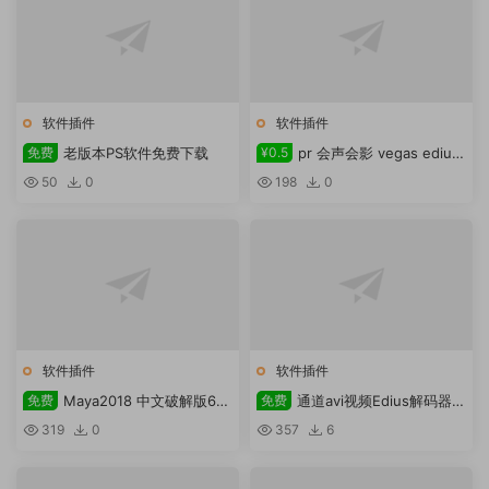
软件插件
软件插件
免费
老版本PS软件免费下载
¥0.5
pr 会声会影 vegas edius
通用三维插件boris red 5.5.3
50
0
198
0
.1481下载
软件插件
软件插件
免费
Maya2018 中文破解版64
免费
通道avi视频Edius解码器下
位含注册机 maya2018软件安装
载
319
0
357
6