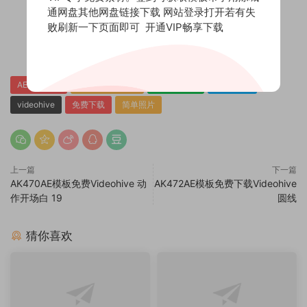
通网盘其他网盘链接下载 网站登录打开若有失
败刷新一下页面即可
开通VIP畅享下载
赏
0
0
AE模板下载
AE模板免费下载
AE素材下载
AK471AE
videohive
免费下载
简单照片
上一篇
下一篇
AK470AE模板免费Videohive 动
AK472AE模板免费下载Videohive
作开场白 19
圆线
猜你喜欢