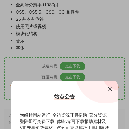
全高清分辨率 (1080p)
CS5、CS5.5、CS6、CC 兼容性
25 基本占位符
使用照片或视频
模块化结构
音乐
字体
城通网盘
点击下载
百度网盘
点击下载
短剧下载地址点这个，在线观看请点下面的黄色按钮 访问密码提取
码均为8683
站点公告
为维持网站运行 全站资源开启捐助 部分资源
原文链接：
https://new.freehpcg.com/archives/18414
，
登陆即可免费下载 体验vip可下载捐助素材及
转载请注明出处。
VIP专享免费素材。签到可获取模板币享用除城