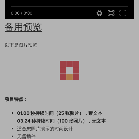
0:00
/
0:00
备用预览
以下是图片预览
项目特点：
01.00 秒持续时间（25 张照片），带文本
03.24 秒持续时间（100 张照片），无文本
适合您照片演示的时尚设计
无需插件