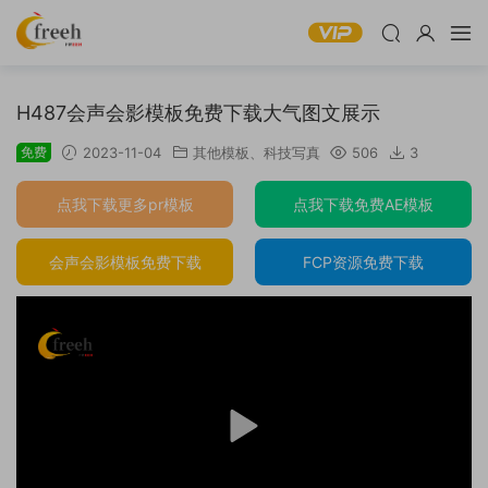
H487会声会影模板免费下载大气图文展示
免费
2023-11-04
其他模板
、
科技写真
506
3
点我下载更多pr模板
点我下载免费AE模板
会声会影模板免费下载
FCP资源免费下载