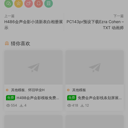
上一篇
下一篇
H486会声会影小清新表白相册展
PC143pr预设下载Ezra Cohen –
示
TXT 动画师
猜你喜欢
其他模板
、
怀旧毕业H
其他模板
免费
H498会声会影模板免费下
免费
免费会声会影线条划屏展
载回忆复古毕业相册
示模板
554
4
418
12