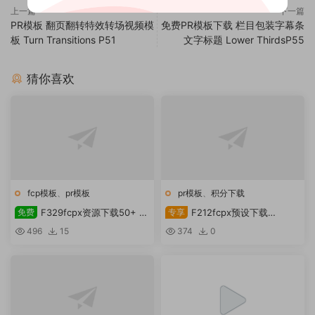
上一篇
下一篇
PR模板 翻页翻转特效转场视频模
免费PR模板下载 栏目包装字幕条
板 Turn Transitions P51
文字标题 Lower ThirdsP55
猜你喜欢
fcp模板
、
pr模板
pr模板
、
积分下载
免费
F329fcpx资源下载50+ 弹
专享
F212fcpx预设下载
跳文本动画
VideoHive Flash FX 包
496
15
374
0