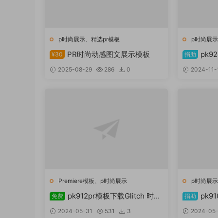
p时尚展示
、
精选pr模板
p时尚展
PR时尚动感图文展示模板
pk
¥30
捐助
（Premier
2025-08-29
286
0
2024-11-
Premiere模板
、
p时尚展示
p时尚展
pk912pr模板下载Glitch 时尚
pk9
免费
捐助
促销
3066873
2024-05-31
531
3
2024-05