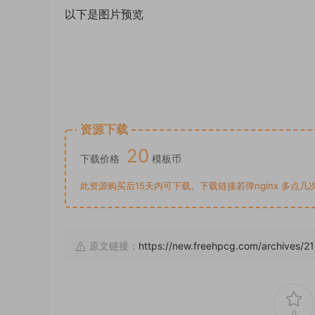
以下是图片预览
资源下载
20
下载价格
模板币
此资源购买后15天内可下载。下载链接若弹nginx 多点几次就
原文链接：
https://new.freehpcg.com/archives/2
0