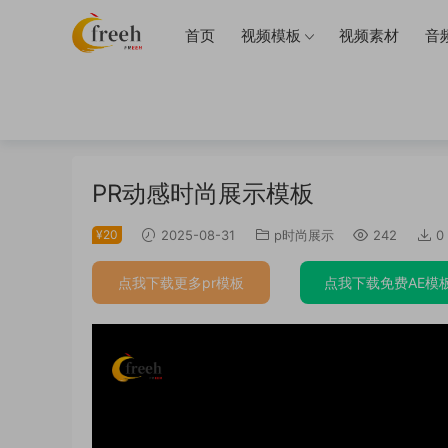
首页
视频模板
视频素材
音
当前位置：
首页
pr模板
p时尚展示
正文
PR动感时尚展示模板
¥20
2025-08-31
p时尚展示
242
0
点我下载更多pr模板
点我下载免费AE模