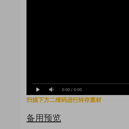
0:00
/
0:00
扫描下方二维码进行转存素材
备用预览