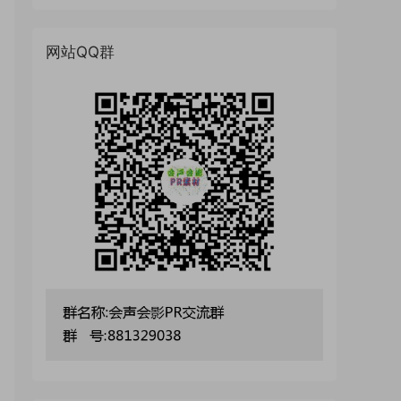
网站QQ群