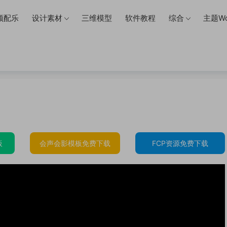
频配乐
设计素材
三维模型
软件教程
综合
主题Wo
板
会声会影模板免费下载
FCP资源免费下载