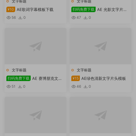
文字标题
文字标题
¥10
AE歌词字幕模板下载
扫码免费下载
AE 光影文字片头
模板免费下载
56
0
47
0
文字标题
文字标题
扫码免费下载
AE 赛博朋克文字
¥15
AE绿色清新文字片头模板
效果模板免费下载
51
0
46
0