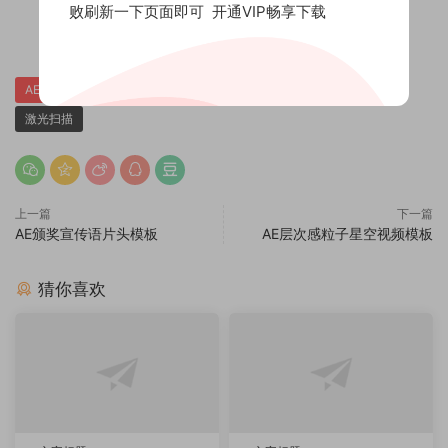
败刷新一下页面即可
开通VIP畅享下载
赏
0
0
AE模板下载
AE模板免费下载
AE素材下载
倒计时是
激光扫描
上一篇
下一篇
AE颁奖宣传语片头模板
AE层次感粒子星空视频模板
猜你喜欢