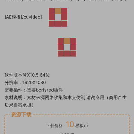
]AE模板[/cuvideo]
软件版本号X10.5 64位
分辨率：1920X1080
需要插件：需要borisred插件
素材说明：素材来源网络收集和本人仿制 请勿商用（商用产生
后果自我承担）
资源下载
10
下载价格
模板币