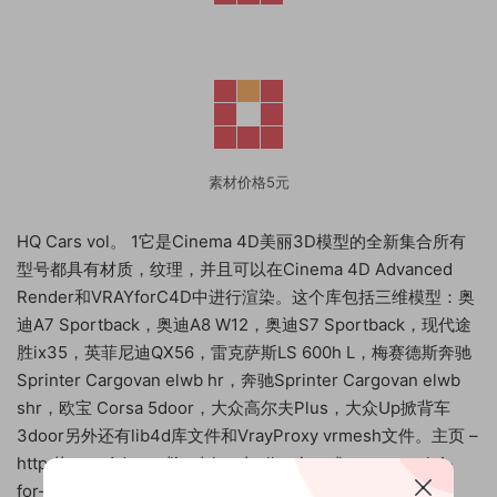
素材价格5元
HQ Cars vol。 1它是Cinema 4D美丽3D模型的全新集合所有
型号都具有材质，纹理，并且可以在Cinema 4D Advanced
Render和VRAYforC4D中进行渲染。这个库包括三维模型：奥
迪A7 Sportback，奥迪A8 W12，奥迪S7 Sportback，现代途
胜ix35，英菲尼迪QX56，雷克萨斯LS 600h L，梅赛德斯奔驰
Sprinter Cargovan elwb hr，奔驰Sprinter Cargovan elwb
shr，欧宝 Corsa 5door，大众高尔夫Plus，大众Up掀背车
3door另外还有lib4d库文件和VrayProxy vrmesh文件。主页 –
http://vrayc4d.com/live/shop/collections/hq-cars-vol-1-
for-cinema4d/