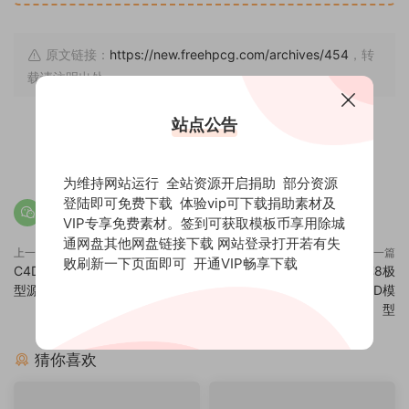
原文链接：
https://new.freehpcg.com/archives/454
，转
载请注明出处。
站点公告
赏
0
0
为维持网站运行 全站资源开启捐助 部分资源
登陆即可免费下载 体验vip可下载捐助素材及
VIP专享免费素材。签到可获取模板币享用除城
通网盘其他网盘链接下载 网站登录打开若有失
上一篇
下一篇
败刷新一下页面即可
开通VIP畅享下载
C4D室内装潢建筑设计高品质模
47套C4D赛车游戏《狂野飙车8极
型源文件合辑
速凌云》C4D模型 Cinema 4D模
型
猜你喜欢