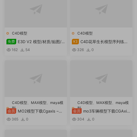
C4D模型
C4D模型
免费
E3D V2 模型/材质/贴图/
¥3
C4D花草生长模型序列练习
灯光包Video Copilot – Motion
文件
162
54
326
0
Design 2, Backlight, Pro
Shaders 2 （Mac/Win）
C4D模型
、
MAX模型
、
maya模
C4D模型
、
MAX模型
、
maya模
型
型
会员
MO2模型下载Cgaxis –
会员
mo3车辆模型下载CGAxis
Unity Collection 的食品 3d 模型
车辆第 1 卷
365
0
304
0