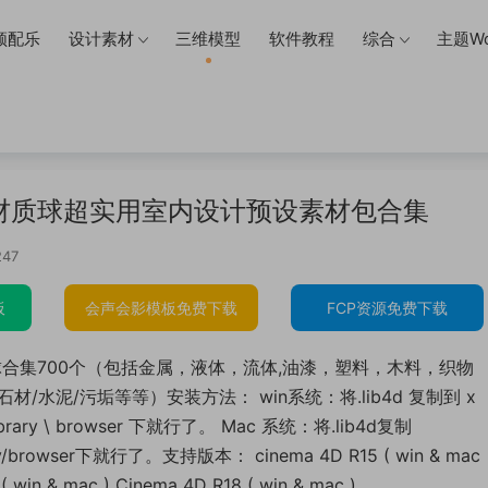
频配乐
设计素材
三维模型
软件教程
综合
主题Wo
贴图材质球超实用室内设计预设素材包合集
47
板
会声会影模板免费下载
FCP资源免费下载
质球合集700个（包括金属，液体，流体,油漆，塑料，木料，织物
材/水泥/污垢等等）安装方法： win系统：将.lib4d 复制到 x
 \ library \ browser 下就行了。 Mac 系统：将.lib4d复制
rary/browser下就行了。支持版本： cinema 4D R15 ( win & mac
( win & mac ) Cinema 4D R18 ( win & mac )