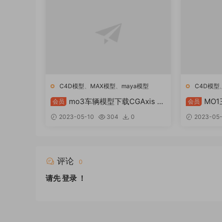
C4D模型
、
MAX模型
、
maya模型
C4D模型
mo3车辆模型下载CGAxis 车
MO
会员
会员
辆第 1 卷
Hub – H
2023-05-10
304
0
2023-05
评论
0
请先
登录
！