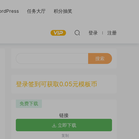
rdPress
任务大厅
积分抽奖
登录
注册
登录签到可获取0.05元模板币
免费下载
链接
立即下载
复制