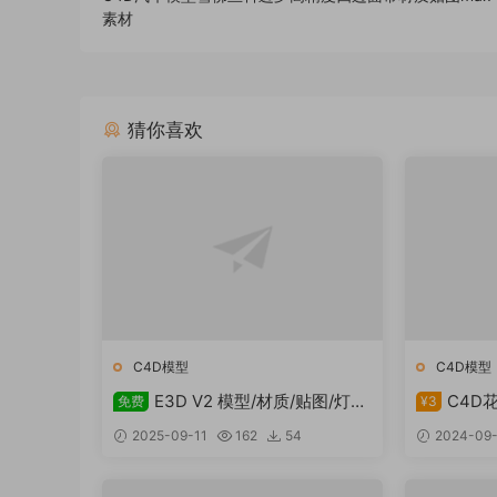
素材
猜你喜欢
C4D模型
C4D模型
E3D V2 模型/材质/贴图/灯光
C4D
免费
¥3
包Video Copilot – Motion Design
件
2025-09-11
162
54
2024-09
2, Backlight, Pro Shaders 2
（Mac/Win）