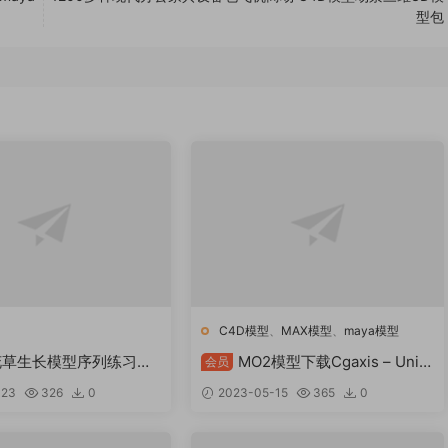
型包
C4D模型
、
MAX模型
、
maya模型
花草生长模型序列练习文
MO2模型下载Cgaxis – Unity
会员
Collection 的食品 3d 模型
-23
326
0
2023-05-15
365
0