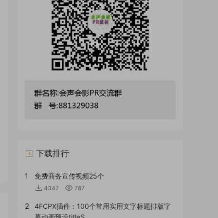
下载排行
1
免费商务宣传视频25个
4347
787
2
4FCPX插件：100个常用实用文字标题排版字
幕动画预设titleS