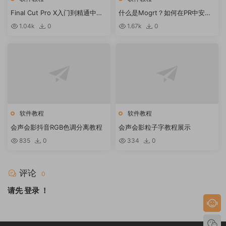
Final Cut Pro X入门到精通中文
什么是Mogrt？如何在PR中安
视频教程 影视后期剪辑制作送素
装.Mogrt文件并使用 Premiere
1.04k
0
1.67k
0
材
基本图形MOGRT介绍
软件教程
软件教程
会声会影抖音RGB色调分离教程
会声会影粒子字教程展示
835
0
334
0
评论
0
请先
登录
！