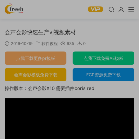
会声会影快速生产vj视频素材
2019-10-19
软件教程
935
0
点我下载更多pr模板
点我下载免费AE模板
会声会影模板免费下载
FCP资源免费下载
操作版本：会声会影X10 需要插件boris red