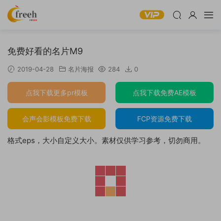
免费好看的名片M9
2019-04-28
名片海报
284
0
点我下载更多pr模板
点我下载免费AE模板
会声会影模板免费下载
FCP资源免费下载
格式eps，大小自定义大小。素材仅供学习参考，切勿商用。