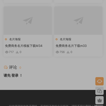
名片海报
名片海报
免费商务名片模板下载M34
免费商务名片下载m33
717
0
756
0
评论
0
请先
登录
！