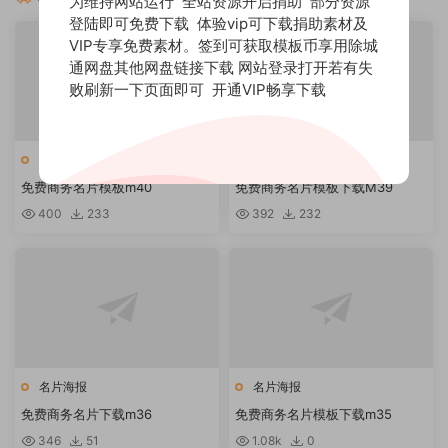
为维持网站运行 全站资源开启捐助 部分资源
登陆即可免费下载 体验vip可下载捐助素材及
VIP专享免费素材。签到可获取模板币享用除城
通网盘其他网盘链接下载 网站登录打开若有失
败刷新一下页面即可
开通VIP畅享下载
名片海报
名片海报
免费商务名片模板m40
免费商务名片模板下载M39
400
233
392
232
名片海报
名片海报
免费商务名片下载m36
免费商务名片模板下载m35
346
51
1.08k
0