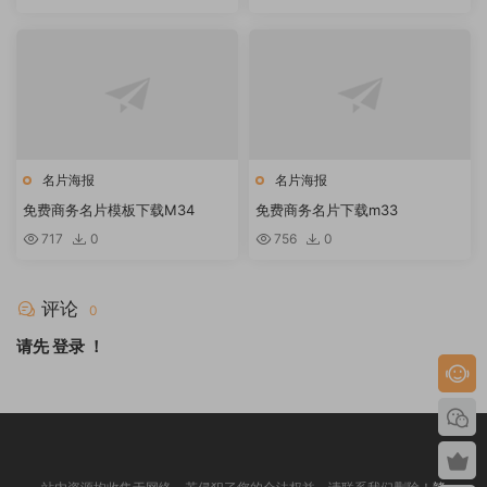
名片海报
名片海报
免费商务名片模板下载M34
免费商务名片下载m33
717
0
756
0
评论
0
请先
登录
！