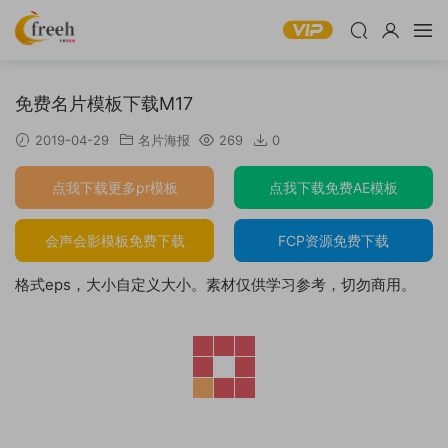
免费名片模板下载M17
2019-04-29
名片海报
269
0
点我下载更多pr模板
点我下载免费AE模板
会声会影模板免费下载
FCP资源免费下载
格式eps，大小自定义大小。素材仅供学习参考，切勿商用。