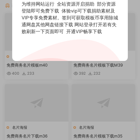
为维持网站运行 全站资源开启捐助 部分资源
猜你喜欢
登陆即可免费下载 体验vip可下载捐助素材及
VIP专享免费素材。签到可获取模板币享用除城
通网盘其他网盘链接下载 网站登录打开若有失
败刷新一下页面即可
开通VIP畅享下载
名片海报
名片海报
免费商务名片模板m40
免费商务名片模板下载M39
400
233
392
232
名片海报
名片海报
免费商务名片下载m36
免费商务名片模板下载m35