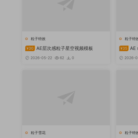
粒子特效
粒子特
AE层次感粒子星空视频模板
AE
¥30
¥35
2026-05-22
62
0
2026-0
粒子雪花
粒子特