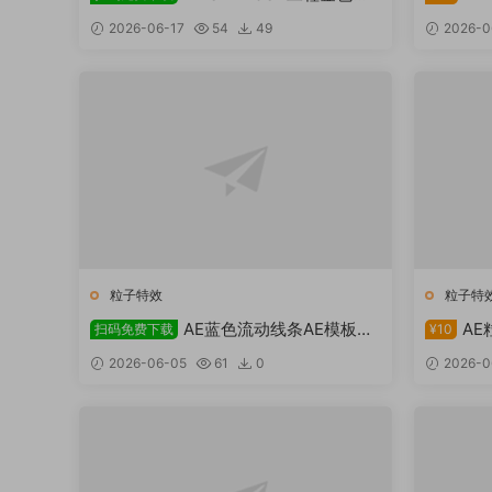
子视频背景2免费下载
景
2026-06-17
54
49
2026-0
粒子特效
粒子特
AE蓝色流动线条AE模板下
AE
扫码免费下载
¥10
载
2026-06-05
61
0
2026-0