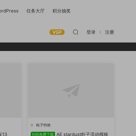
rdPress
任务大厅
积分抽奖
登录
注册
粒子特效
板13
AE stardust粒子流动模板
扫码免费下载