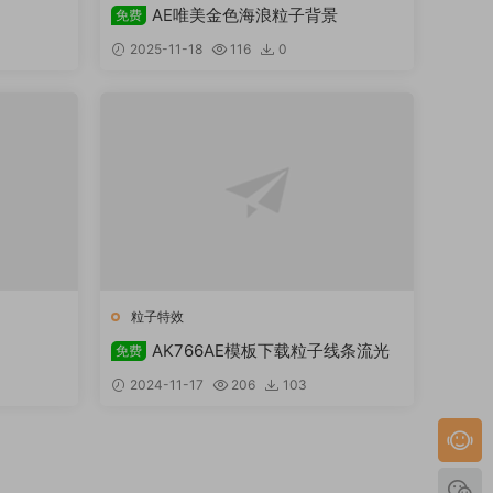
AE唯美金色海浪粒子背景
免费
2025-11-18
116
0
粒子特效
AK766AE模板下载粒子线条流光
免费
2024-11-17
206
103