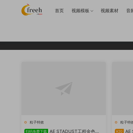
首页
视频模板
视频素材
音
粒子特效
粒子特
AE STADUST工程金色粒
AE
扫码免费下载
¥20