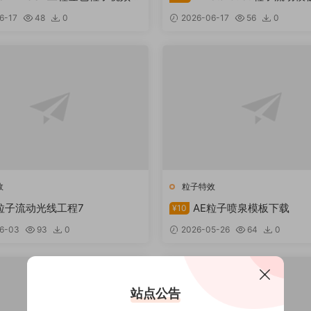
6-17
48
0
2026-06-17
56
0
效
粒子特效
粒子流动光线工程7
AE粒子喷泉模板下载
¥10
6-03
93
0
2026-05-26
64
0
站点公告