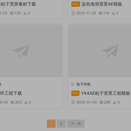
美粒子宽屏素材下载
蓝色海浪背景AE模板
¥20
2-02
135
0
2025-11-25
114
0
效
粒子特效
圆环工程下载
Y44AE粒子背景工程模板
¥15
9-05
202
0
2025-01-05
269
0
1
2
下一页