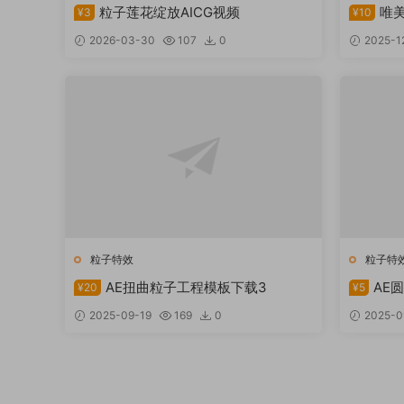
粒子莲花绽放AICG视频
唯
¥3
¥10
2026-03-30
107
0
2025-1
粒子特效
粒子特
AE扭曲粒子工程模板下载3
AE
¥20
¥5
2025-09-19
169
0
2025-0