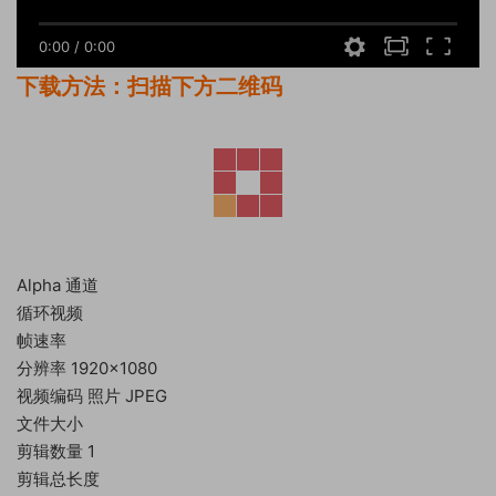
0:00
/
0:00
下载方法：扫描下方二维码
Alpha 通道
循环视频
帧速率
分辨率 1920×1080
视频编码 照片 JPEG
文件大小
剪辑数量 1
剪辑总长度