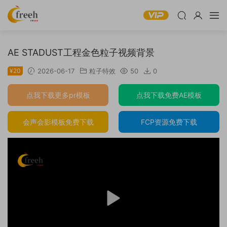
AE STADUST工程金色粒子视频背景
¥20
2026-06-17
粒子特效
50
0
点我下载更多pr模板
点我下载免费AE模板
会声会影模板免费下载
FCP资源免费下载