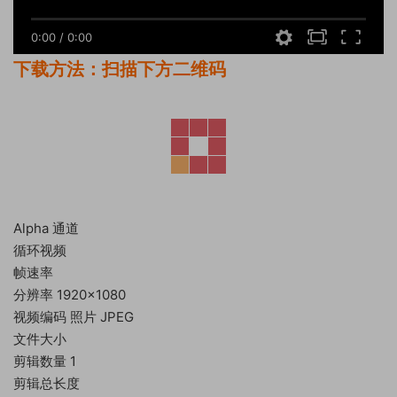
0:00
/
0:00
下载方法：扫描下方二维码
Alpha 通道
循环视频
帧速率
分辨率 1920×1080
视频编码 照片 JPEG
文件大小
剪辑数量 1
剪辑总长度