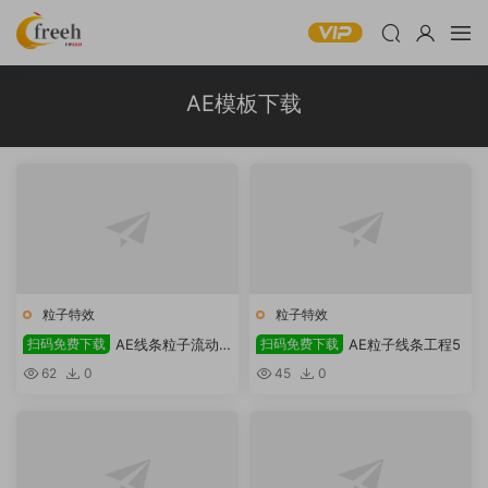
AE模板下载
粒子特效
粒子特效
扫码免费下载
AE线条粒子流动
扫码免费下载
AE粒子线条工程5
工程3
62
0
45
0