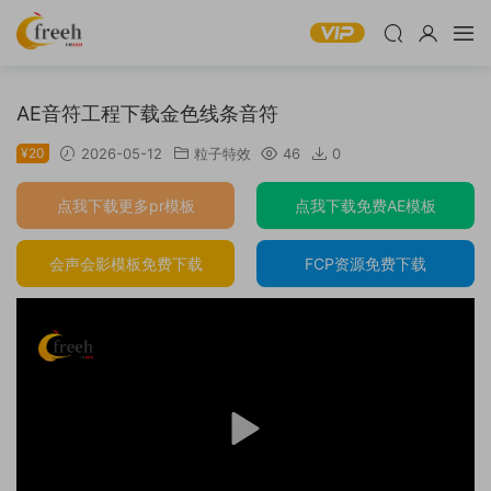
AE音符工程下载金色线条音符
¥20
2026-05-12
粒子特效
46
0
点我下载更多pr模板
点我下载免费AE模板
会声会影模板免费下载
FCP资源免费下载