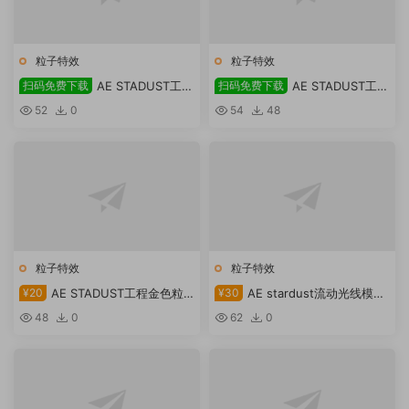
粒子特效
粒子特效
扫码免费下载
AE STADUST工程
扫码免费下载
AE STADUST工程
金流动线条粒子免费下载
金色粒子视频背景2免费下载
52
0
54
48
粒子特效
粒子特效
¥20
AE STADUST工程金色粒
¥30
AE stardust流动光线模板
子视频背景
下载
48
0
62
0