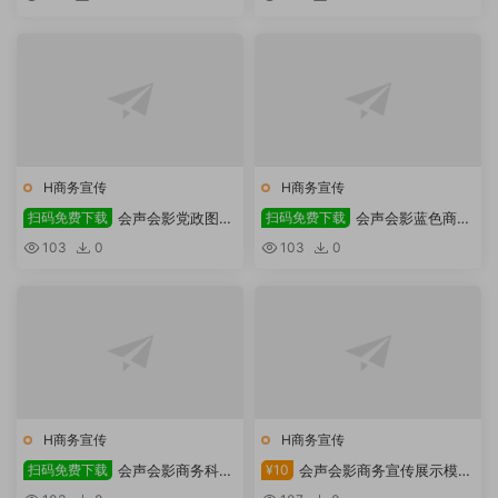
H商务宣传
H商务宣传
扫码免费下载
会声会影党政图文
扫码免费下载
会声会影蓝色商务
模板免费下载
展示模板免费下载
103
0
103
0
H商务宣传
H商务宣传
扫码免费下载
会声会影商务科技
¥10
会声会影商务宣传展示模板
宣传展示模板
2