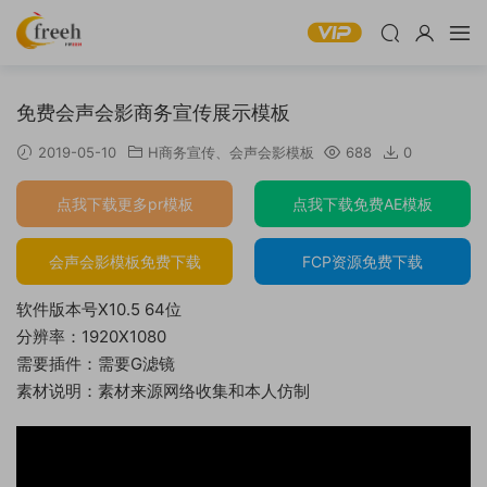
免费会声会影商务宣传展示模板
2019-05-10
H商务宣传
、
会声会影模板
688
0
点我下载更多pr模板
点我下载免费AE模板
会声会影模板免费下载
FCP资源免费下载
软件版本号X10.5 64位
分辨率：1920X1080
需要插件：需要G滤镜
素材说明：素材来源网络收集和本人仿制