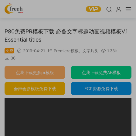
P80免费PR模板下载 必备文字标题动画视频模板V.1
Essential titles
免费
2019-04-21
Premiere模板
、
文字片头
1.33k
36
点我下载更多pr模板
点我下载免费AE模板
会声会影模板免费下载
FCP资源免费下载