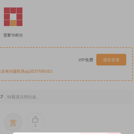
需要10积分
VIP免费
请先登录
后有问题联系qq3537195053
37
，转载请注明出处。
赏
0