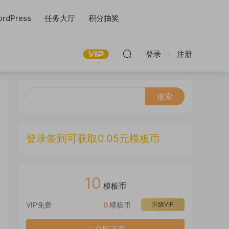
rdPress
任务大厅
积分抽奖
登录
注册
登录签到可获取0.05元模板币
10
模板币
VIP免费
0
模板币
升级VIP