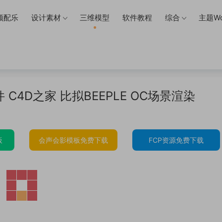
频配乐
设计素材
三维模型
软件教程
综合
主题Wo
 C4D之家 比拟BEEPLE OC场景渲染
板
会声会影模板免费下载
FCP资源免费下载