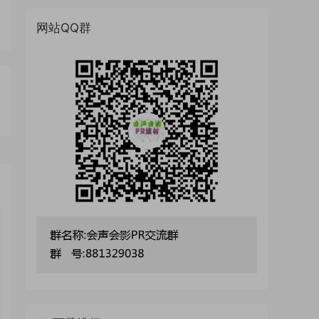
网站QQ群