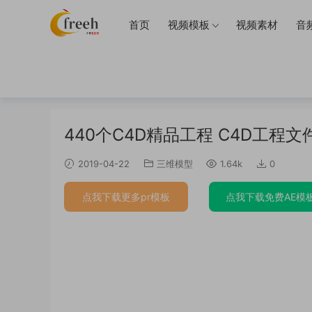
首页
视频模板
视频素材
音
当前位置：
首页
三维模型
正文
440个C4D精品工程 C4D工程文件
2019-04-22
三维模型
1.64k
0
点我下载更多pr模板
点我下载免费AE模