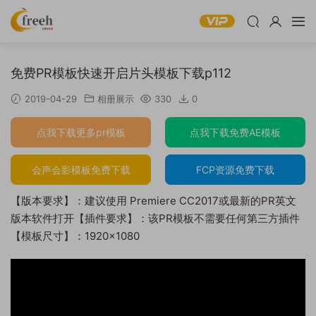
免费PR模板快速开启片头模板下载p112
2019-04-29
相册展示
330
0
点我下载更多pr模板
点我下载免费AE模板
会声会影模板免费下载
FCP资源免费下载
【版本要求】：建议使用 Premiere CC2017或最新的PR英文
版本软件打开【插件要求】：该PR模板不需要任何第三方插件
【模板尺寸】：1920×1080