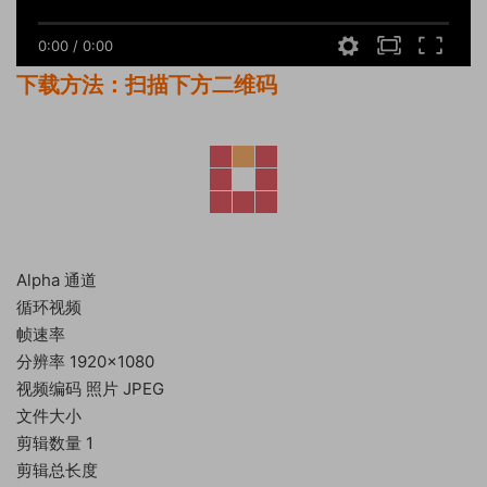
0:00
/
0:00
下载方法：扫描下方二维码
Alpha 通道
循环视频
帧速率
分辨率 1920×1080
视频编码 照片 JPEG
文件大小
剪辑数量 1
剪辑总长度