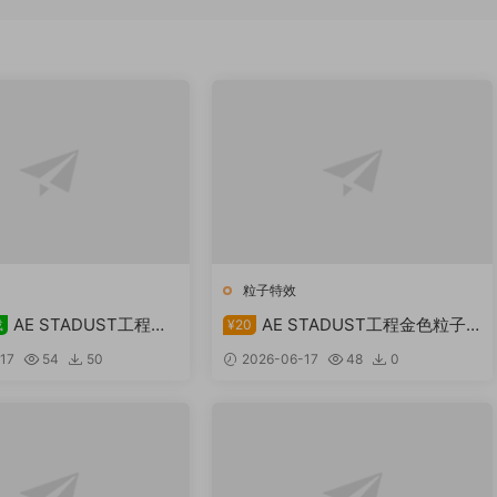
粒子特效
AE STADUST工程金
AE STADUST工程金色粒子
载
¥20
背景2免费下载
视频背景
17
54
50
2026-06-17
48
0