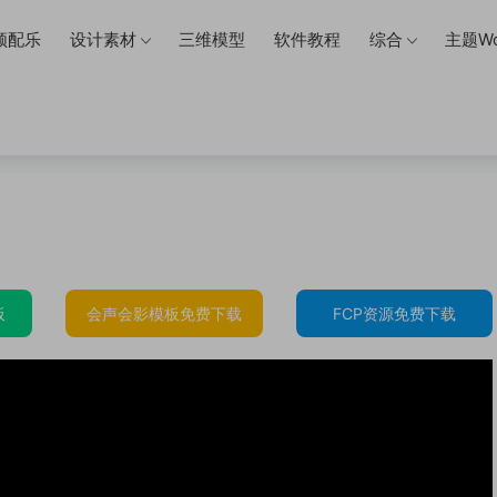
频配乐
设计素材
三维模型
软件教程
综合
主题Wo
板
会声会影模板免费下载
FCP资源免费下载