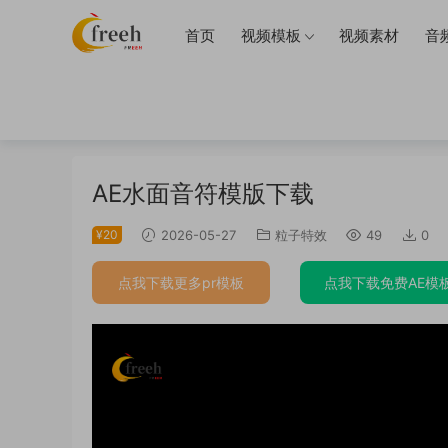
首页
视频模板
视频素材
音
当前位置：
首页
AE模板
粒子特效
正文
AE水面音符模版下载
¥20
2026-05-27
粒子特效
49
0
点我下载更多pr模板
点我下载免费AE模