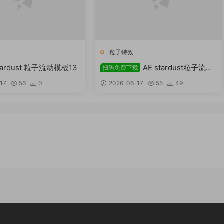
粒子特效
stardust 粒子流动模板13
AE stardust粒子流动
扫码免费下载
模板
17
56
0
2026-06-17
55
49