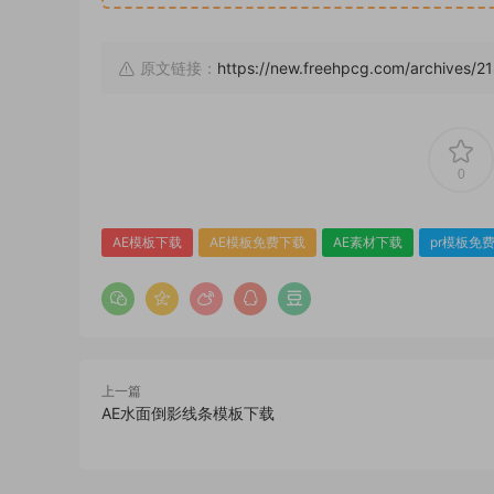
原文链接：
https://new.freehpcg.com/archives/2
0
AE模板下载
AE模板免费下载
AE素材下载
pr模板免
上一篇
AE水面倒影线条模板下载