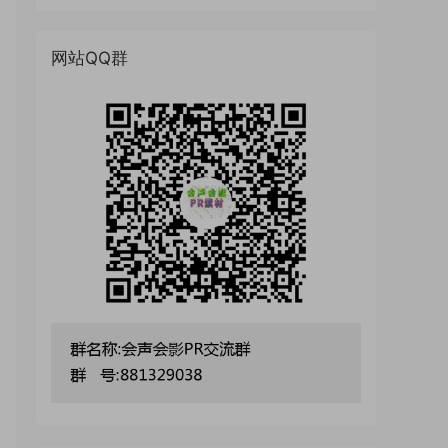
网站QQ群