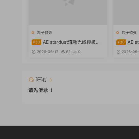
粒子特效
粒子特效
AE stardust流动光线模板下
AE 
¥30
¥30
载
2026-06-17
62
0
2026-06-
评论
0
请先
登录
！