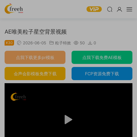
AE唯美粒子星空背景视频
¥30
2026-06-05
粒子特效
50
0
点我下载更多pr模板
点我下载免费AE模板
会声会影模板免费下载
FCP资源免费下载