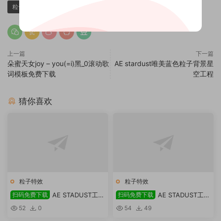
粒子背景
上一篇
下一篇
朵蜜天女joy – you(=i)黑_0滚动歌
AE stardust唯美蓝色粒子背景星
词模板免费下载
空工程
猜你喜欢
粒子特效
粒子特效
扫码免费下载
AE STADUST工程
扫码免费下载
AE STADUST工程
金流动线条粒子免费下载
金色粒子视频背景2免费下载
52
0
54
49