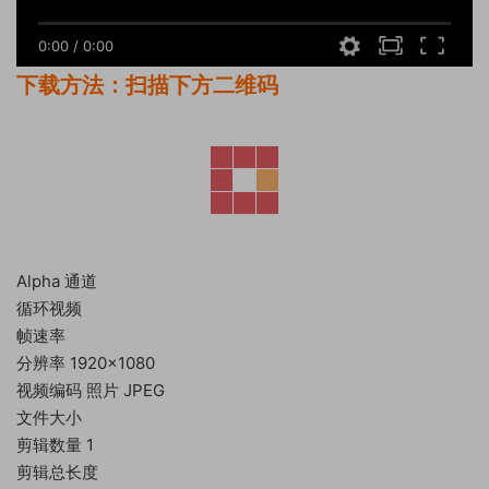
0:00
/
0:00
下载方法：扫描下方二维码
Alpha 通道
循环视频
帧速率
分辨率 1920×1080
视频编码 照片 JPEG
文件大小
剪辑数量 1
剪辑总长度